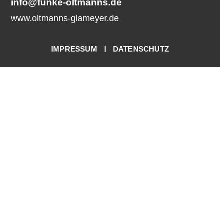
info@funke-oltmanns.de
www.oltmanns-glameyer.de
IMPRESSUM
DATENSCHUTZ