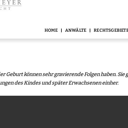
HOME
ANWÄLTE
RECHTSGEBIET
der Geburt können sehr
gravierende Folgen haben. Sie 
gungen des Kindes und
später Erwachsenen einher.