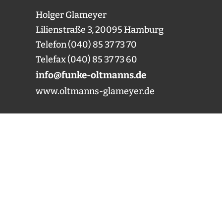
Holger Glameyer
Lilienstraße 3, 20095 Hamburg
Telefon (040) 85 37 73 70
Telefax (040) 85 37 73 60
info@funke-oltmanns.de
www.oltmanns-glameyer.de