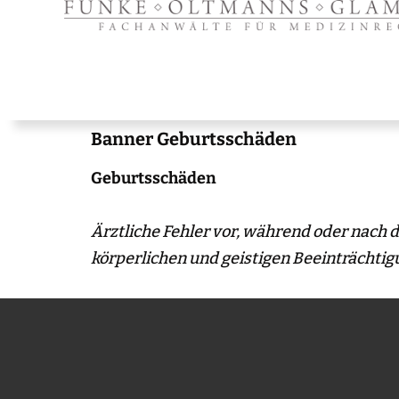
Banner Geburtsschäden
Geburtsschäden
Ärztliche Fehler vor, während oder nach 
körperlichen und geistigen Beeinträchti